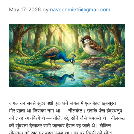
May 17, 2026
by
naveenmiet5@gmail.com
जंगल का सबसे सुंदर पक्षी एक घने जंगल में एक बेहद खूबसूरत
मोर रहता था जिसका नाम था — नीलकंठ। उसके पंख इंद्रधनुष
की तरह रंग-बिरंगे थे — नीले, हरे, सोने जैसे चमकते थे। नीलकंठ
की सुंदरता देखकर सभी जानवर हैरान रह जाते थे। लेकिन
नीलकंठ को खुद पर बहुत घमंड था। वह हर किसी को छोटा