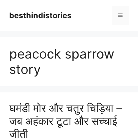
Skip
to
besthindistories
Menu
content
peacock sparrow
story
घमंडी मोर और चतुर चिड़िया –
जब अहंकार टूटा और सच्चाई
जीती