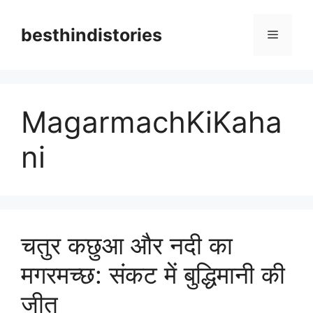
Skip
to
besthindistories
Menu
content
MagarmachKiKaha
ni
चतुर कछुआ और नदी का
मगरमच्छ: संकट में बुद्धिमानी की
जीत