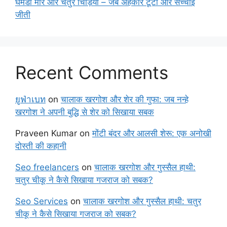
घमंडी मोर और चतुर चिड़िया – जब अहंकार टूटा और सच्चाई
जीती
Recent Comments
ยูฟ่าเบท
on
चालाक खरगोश और शेर की गुफा: जब नन्हे
खरगोश ने अपनी बुद्धि से शेर को सिखाया सबक
Praveen Kumar
on
मोंटी बंदर और आलसी शेरू: एक अनोखी
दोस्ती की कहानी
Seo freelancers
on
चालाक खरगोश और गुस्सैल हाथी:
चतुर चीकू ने कैसे सिखाया गजराज को सबक?
Seo Services
on
चालाक खरगोश और गुस्सैल हाथी: चतुर
चीकू ने कैसे सिखाया गजराज को सबक?