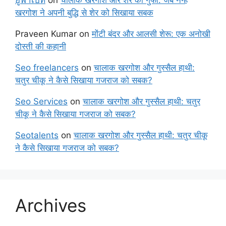
ยูฟ่าเบท
on
चालाक खरगोश और शेर की गुफा: जब नन्हे
खरगोश ने अपनी बुद्धि से शेर को सिखाया सबक
Praveen Kumar
on
मोंटी बंदर और आलसी शेरू: एक अनोखी
दोस्ती की कहानी
Seo freelancers
on
चालाक खरगोश और गुस्सैल हाथी:
चतुर चीकू ने कैसे सिखाया गजराज को सबक?
Seo Services
on
चालाक खरगोश और गुस्सैल हाथी: चतुर
चीकू ने कैसे सिखाया गजराज को सबक?
Seotalents
on
चालाक खरगोश और गुस्सैल हाथी: चतुर चीकू
ने कैसे सिखाया गजराज को सबक?
Archives