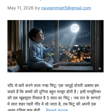
May 11, 2026
by
naveenmiet5@gmail.com
चाँद से बातें करने वाला नन्हा चिंटू: एक जादुई दोस्ती अक्सर हम
कहते हैं कि बच्चों की दुनिया बहुत मासूम होती है। इसी मासूमियत
की एक खूबसूरत मिसाल है 5 साल का चिंटू। जब रात के सन्नाटे
में सारा शहर गहरी नींद में सो जाता है, तब चिंटू की अपनी एक
अलग दुनिया शुरू होती …
Read more