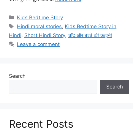
Categories
Kids Bedtime Story
Tags
Hindi moral stories
,
Kids Bedtime Story in
Hindi
,
Short Hindi Story
,
चाँद और बच्चे की कहानी
Leave a comment
Search
Search
Recent Posts