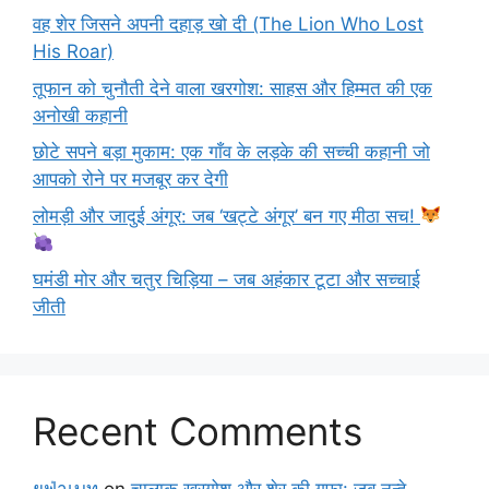
वह शेर जिसने अपनी दहाड़ खो दी (The Lion Who Lost
His Roar)
तूफान को चुनौती देने वाला खरगोश: साहस और हिम्मत की एक
अनोखी कहानी
छोटे सपने बड़ा मुकाम: एक गाँव के लड़के की सच्ची कहानी जो
आपको रोने पर मजबूर कर देगी
लोमड़ी और जादुई अंगूर: जब ‘खट्टे अंगूर’ बन गए मीठा सच!
घमंडी मोर और चतुर चिड़िया – जब अहंकार टूटा और सच्चाई
जीती
Recent Comments