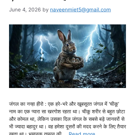
June 4, 2026
by
naveenmiet5@gmail.com
जंगल का नन्हा हीरो : एक हरे-भरे और खूबसूरत जंगल में ‘चीकू’
नाम का एक प्यारा सा खरगोश रहता था। चीकू शरीर से बहुत छोटा
और कोमल था, लेकिन उसका दिल जंगल के सबसे बड़े जानवरों से
भी ज्यादा बहादुर था। वह हमेशा दूसरों की मदद करने के लिए तैयार
रहता था। भयानक तूफान की …
Read more