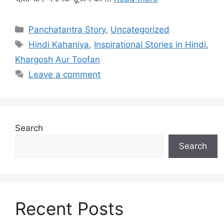
Categories
Panchatantra Story
,
Uncategorized
Tags
Hindi Kahaniya
,
Inspirational Stories in Hindi
,
Khargosh Aur Toofan
Leave a comment
Search
Search
Recent Posts