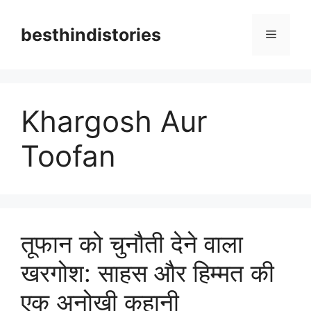
Skip
to
besthindistories
Menu
content
Khargosh Aur
Toofan
तूफान को चुनौती देने वाला
खरगोश: साहस और हिम्मत की
एक अनोखी कहानी