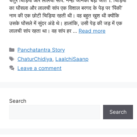
चतुर चिड़िया और लालची सांप: नन्ही जानकी बड़ी जीत 1. चिड़िया
का घोंसला और लालची सांप एक विशाल बरगद के पेड़ पर ‘पिंकी’
नाम की एक छोटी चिड़िया रहती थी। वह बहुत खुश थी क्योंकि
उसके घोंसले में सुंदर अंडे थे। हालांकि, उसी पेड़ की जड़ में एक
लालची सांप रहता था। वह सांप हर …
Read more
Categories
Panchatantra Story
Tags
ChaturChidiya
,
LaalchiSaanp
Leave a comment
Search
Search