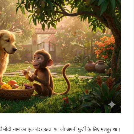
ाँ मोंटी नाम का एक बंदर रहता था जो अपनी फुर्ती के लिए मशहूर था।