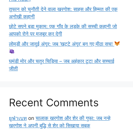
तूफान को चुनौती देने वाला खरगोश: साहस और हिम्मत की एक
अनोखी कहानी
छोटे सपने बड़ा मुकाम: एक गाँव के लड़के की सच्ची कहानी जो
आपको रोने पर मजबूर कर देगी
लोमड़ी और जादुई अंगूर: जब ‘खट्टे अंगूर’ बन गए मीठा सच!
घमंडी मोर और चतुर चिड़िया – जब अहंकार टूटा और सच्चाई
जीती
Recent Comments
ยูฟ่าเบท
on
चालाक खरगोश और शेर की गुफा: जब नन्हे
खरगोश ने अपनी बुद्धि से शेर को सिखाया सबक