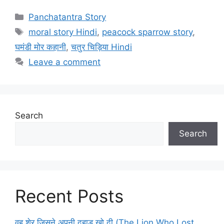
Categories
Panchatantra Story
Tags
moral story Hindi
,
peacock sparrow story
,
घमंडी मोर कहानी
,
चतुर चिड़िया Hindi
Leave a comment
Search
Search
Recent Posts
वह शेर जिसने अपनी दहाड़ खो दी (The Lion Who Lost