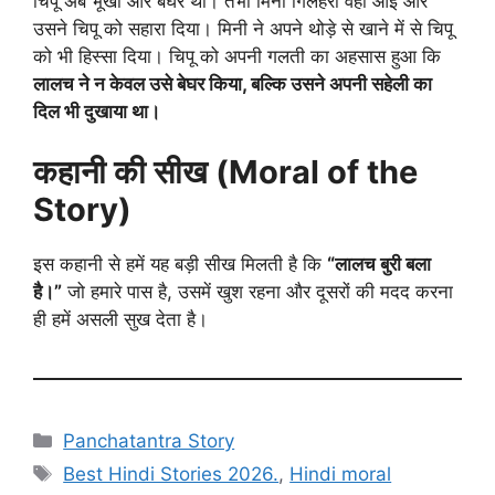
चिपू अब भूखी और बेघर थी। तभी मिनी गिलहरी वहाँ आई और
उसने चिपू को सहारा दिया। मिनी ने अपने थोड़े से खाने में से चिपू
को भी हिस्सा दिया। चिपू को अपनी गलती का अहसास हुआ कि
लालच ने न केवल उसे बेघर किया, बल्कि उसने अपनी सहेली का
दिल भी दुखाया था।
कहानी की सीख (Moral of the
Story)
इस कहानी से हमें यह बड़ी सीख मिलती है कि
“लालच बुरी बला
है।”
जो हमारे पास है, उसमें खुश रहना और दूसरों की मदद करना
ही हमें असली सुख देता है।
Categories
Panchatantra Story
Tags
Best Hindi Stories 2026.
,
Hindi moral