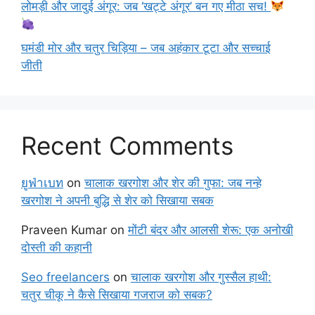
लोमड़ी और जादुई अंगूर: जब ‘खट्टे अंगूर’ बन गए मीठा सच!
घमंडी मोर और चतुर चिड़िया – जब अहंकार टूटा और सच्चाई
जीती
Recent Comments
ยูฟ่าเบท
on
चालाक खरगोश और शेर की गुफा: जब नन्हे
खरगोश ने अपनी बुद्धि से शेर को सिखाया सबक
Praveen Kumar
on
मोंटी बंदर और आलसी शेरू: एक अनोखी
दोस्ती की कहानी
Seo freelancers
on
चालाक खरगोश और गुस्सैल हाथी:
चतुर चीकू ने कैसे सिखाया गजराज को सबक?