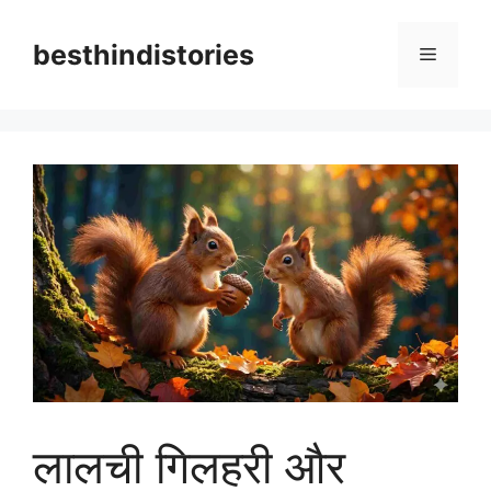
Skip
to
besthindistories
Menu
content
लालची गिलहरी और