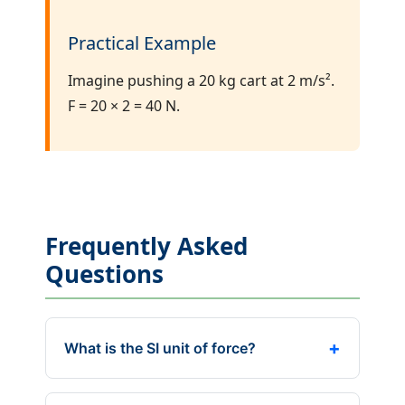
Practical Example
Imagine pushing a 20 kg cart at 2 m/s².
F = 20 × 2 = 40 N.
Frequently Asked
Questions
+
What is the SI unit of force?