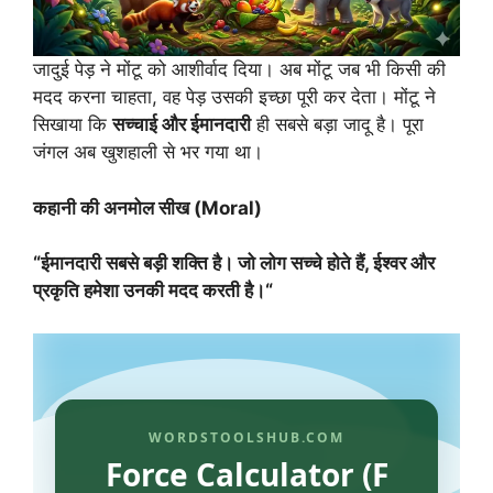
जादुई पेड़ ने मोंटू को आशीर्वाद दिया। अब मोंटू जब भी किसी की
मदद करना चाहता, वह पेड़ उसकी इच्छा पूरी कर देता। मोंटू ने
सिखाया कि
सच्चाई
और
ईमानदारी
ही सबसे बड़ा जादू है। पूरा
जंगल अब खुशहाली से भर गया था।
कहानी
की
अनमोल
सीख
(Moral)
“
ईमानदारी
सबसे
बड़ी
शक्ति
है।
जो
लोग
सच्चे
होते
हैं
,
ईश्वर
और
प्रकृति
हमेशा
उनकी
मदद
करती
है।
“
WORDSTOOLSHUB.COM
Force Calculator (F