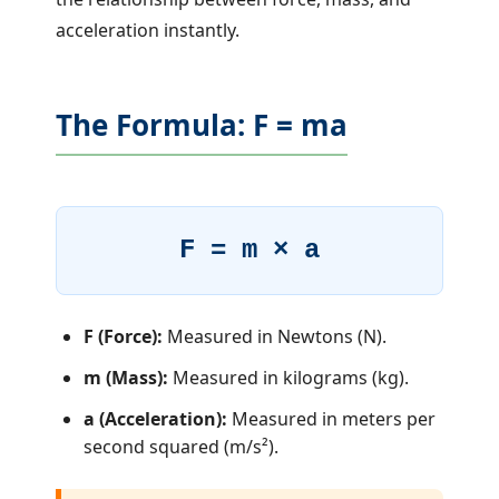
acceleration instantly.
The Formula: F = ma
F = m × a
F (Force):
Measured in Newtons (N).
m (Mass):
Measured in kilograms (kg).
a (Acceleration):
Measured in meters per
second squared (m/s²).