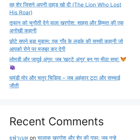
वह शेर जिसने अपनी दहाड़ खो दी (The Lion Who Lost
His Roar)
तूफान को चुनौती देने वाला खरगोश: साहस और हिम्मत की एक
अनोखी कहानी
छोटे सपने बड़ा मुकाम: एक गाँव के लड़के की सच्ची कहानी जो
आपको रोने पर मजबूर कर देगी
लोमड़ी और जादुई अंगूर: जब ‘खट्टे अंगूर’ बन गए मीठा सच!
घमंडी मोर और चतुर चिड़िया – जब अहंकार टूटा और सच्चाई
जीती
Recent Comments
ยูฟ่าเบท
on
चालाक खरगोश और शेर की गुफा: जब नन्हे