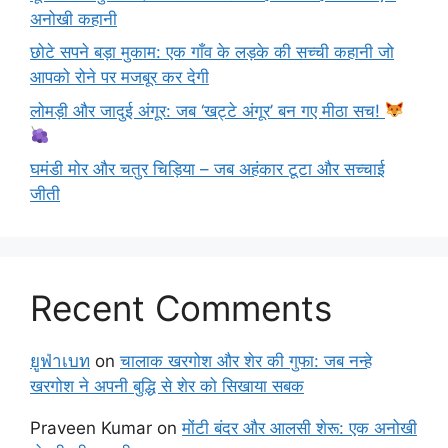
अनोखी कहानी
छोटे सपने बड़ा मुकाम: एक गाँव के लड़के की सच्ची कहानी जो
आपको रोने पर मजबूर कर देगी
लोमड़ी और जादुई अंगूर: जब ‘खट्टे अंगूर’ बन गए मीठा सच!
घमंडी मोर और चतुर चिड़िया – जब अहंकार टूटा और सच्चाई
जीती
Recent Comments
ยูฟ่าเบท
on
चालाक खरगोश और शेर की गुफा: जब नन्हे
खरगोश ने अपनी बुद्धि से शेर को सिखाया सबक
Praveen Kumar
on
मोंटी बंदर और आलसी शेरू: एक अनोखी